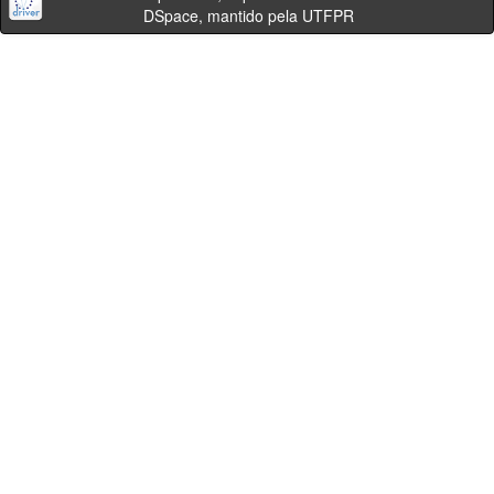
DSpace, mantido pela UTFPR