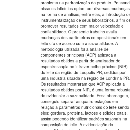
problema na padronização do produto. Pensand
nisso os laticínios optam por diversas mudanças
na forma de análises, entre elas, a introdução d
instrumentalização de seus laboratórios, a fim d
promover resultados com maior velocidade e
confiabilidade. O presente trabalho avalia
mudanças dos parâmetros composicionais em
leite cru de acordo com a sazonalidade. A
metodologia utilizada foi a análise de
componentes principais (ACP) aplicada a
resultados obtidos a partir de analisador de
espectroscopia no infravermelho próximo (NIR)
do leite da região de Leopolis-PR, cedidos por
uma indústria situada na região de Londrina-PR.
Os resultados mostraram que ACP aplicada a
resultados obtidos por NIR, é uma forma robust
de evidenciar a sazonalidade. Essa abordagem,
conseguiu separar as quatro estações em
relação a parâmetros nutricionais do leite sendo
eles: gordura, proteína, lactose e sólidos totais,
assim podendo identificar padrões sazonais na
composição do leite. A evidenciação da