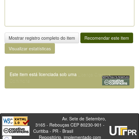
Mostrar registro completo do item
Recomendar este item
Visualizar estatísticas
Este item está licenciada sob uma
Licença Creative
Commons
Av. Sete de Setembro,
3165 - Rebouças CEP 80230-901 -
Curitiba - PR - Brasil
Repositório, implementado com