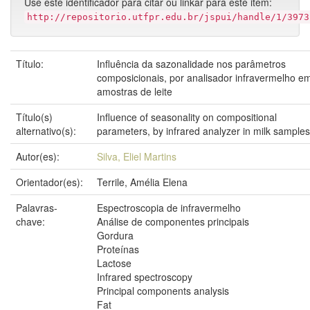
Use este identificador para citar ou linkar para este item:
http://repositorio.utfpr.edu.br/jspui/handle/1/3973
Título:
Influência da sazonalidade nos parâmetros
composicionais, por analisador infravermelho e
amostras de leite
Título(s)
Influence of seasonality on compositional
alternativo(s):
parameters, by infrared analyzer in milk samples
Autor(es):
Silva, Eliel Martins
Orientador(es):
Terrile, Amélia Elena
Palavras-
Espectroscopia de infravermelho
chave:
Análise de componentes principais
Gordura
Proteínas
Lactose
Infrared spectroscopy
Principal components analysis
Fat