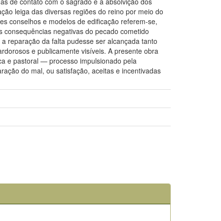
mas de contato com o sagrado e à absolvição dos
ação leiga das diversas regiões do reino por meio do
sses conselhos e modelos de edificação referem-se,
das consequências negativas do pecado cometido
 a reparação da falta pudesse ser alcançada tanto
ardorosos e publicamente visíveis. A presente obra
ica e pastoral — processo impulsionado pela
ração do mal, ou satisfação, aceitas e incentivadas