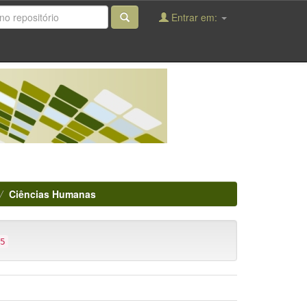
Entrar em:
Ciências Humanas
5