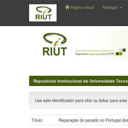
Página inicial
Navegar
Skip
navigation
Repositório Institucional da Universidade Tecno
Use este identificador para citar ou linkar para este
Título:
Reparação do pecado no Portugal dos