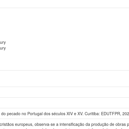
tury
tury
o pecado no Portugal dos séculos XIV e XV. Curitiba: EDUTFPR, 202
 cristãos europeus, observa-se a intensificação da produção de obras 