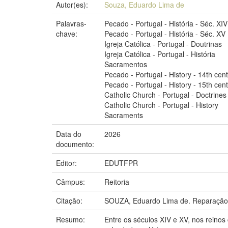
Autor(es):
Souza, Eduardo Lima de
Palavras-
Pecado - Portugal - História - Séc. XIV
chave:
Pecado - Portugal - História - Séc. XV
Igreja Católica - Portugal - Doutrinas
Igreja Católica - Portugal - História
Sacramentos
Pecado - Portugal - History - 14th cen
Pecado - Portugal - History - 15th cen
Catholic Church - Portugal - Doctrines
Catholic Church - Portugal - History
Sacraments
Data do
2026
documento:
Editor:
EDUTFPR
Câmpus:
Reitoria
Citação:
SOUZA, Eduardo Lima de. Reparação d
Resumo:
Entre os séculos XIV e XV, nos reinos