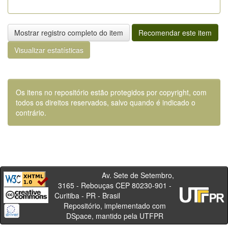
Mostrar registro completo do item
Recomendar este item
Visualizar estatísticas
Os itens no repositório estão protegidos por copyright, com
todos os direitos reservados, salvo quando é indicado o
contrário.
Av. Sete de Setembro,
3165 - Rebouças CEP 80230-901 -
Curitiba - PR - Brasil
Repositório, implementado com
DSpace, mantido pela UTFPR