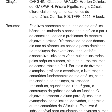
Citação:
CARGNIN, Claudete; ARAÚJO, Everton Coimbra
de; GASPARIN, Priscila Pigatto. (org.). Cálculo
diferencial e integral: fundamentos de
matemática. Curitiba: EDUTFPR, 2025. E-book.
Resumo:
Este livro apresenta conteúdos de matemática
básica, estimulando o pensamento crítico a partir
de conceitos, teorias e problemas de maneira
objetiva e prática. Diferenciando-se dos demais,
ele não só oferece um passo a passo detalhado
na resolução dos exercícios, mas também
disponibiliza links para vídeo-aulas ministradas
pelos próprios autores, além de outros recursos
de acesso rápido e fácil. Por meio de diversos
exemplos, gráficos e exercícios, o livro resgata
conteúdos fundamentais de matemática, como
radiciação e potenciação, expressões
fracionárias, equações de 1º e 2º grau, e
construção de gráficos de várias funções. O
objetivo é preparar o aluno para tópicos mais
avançados, como limites, derivadas, integrais e
outros conteúdos de Cálculo 1. Este livro é
indispensável para estudantes de diversos cursos