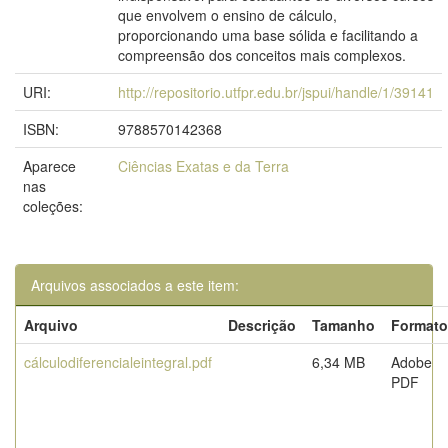
que envolvem o ensino de cálculo,
proporcionando uma base sólida e facilitando a
compreensão dos conceitos mais complexos.
URI:
http://repositorio.utfpr.edu.br/jspui/handle/1/39141
ISBN:
9788570142368
Aparece
Ciências Exatas e da Terra
nas
coleções:
Arquivos associados a este item:
Arquivo
Descrição
Tamanho
Formato
cálculodiferencialeintegral.pdf
6,34 MB
Adobe
PDF