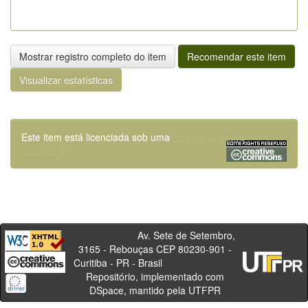
Mostrar registro completo do item
Recomendar este item
Visualizar estatísticas
Este item está licenciada sob uma
Licença Creative
Commons
Av. Sete de Setembro,
3165 - Rebouças CEP 80230-901 -
Curitiba - PR - Brasil
Repositório, implementado com
DSpace, mantido pela UTFPR