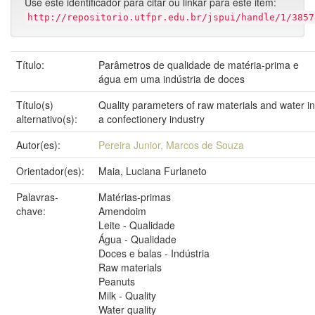
Use este identificador para citar ou linkar para este item:
http://repositorio.utfpr.edu.br/jspui/handle/1/3857
Título:
Parâmetros de qualidade de matéria-prima e
água em uma indústria de doces
Título(s)
Quality parameters of raw materials and water in
alternativo(s):
a confectionery industry
Autor(es):
Pereira Junior, Marcos de Souza
Orientador(es):
Maia, Luciana Furlaneto
Palavras-
Matérias-primas
chave:
Amendoim
Leite - Qualidade
Água - Qualidade
Doces e balas - Indústria
Raw materials
Peanuts
Milk - Quality
Water quality