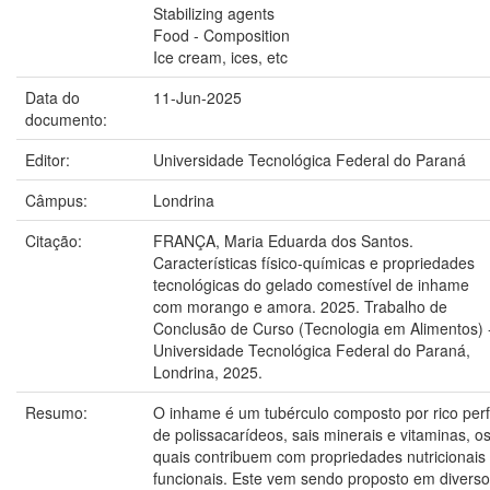
Stabilizing agents
Food - Composition
Ice cream, ices, etc
Data do
11-Jun-2025
documento:
Editor:
Universidade Tecnológica Federal do Paraná
Câmpus:
Londrina
Citação:
FRANÇA, Maria Eduarda dos Santos.
Características físico-químicas e propriedades
tecnológicas do gelado comestível de inhame
com morango e amora. 2025. Trabalho de
Conclusão de Curso (Tecnologia em Alimentos) 
Universidade Tecnológica Federal do Paraná,
Londrina, 2025.
Resumo:
O inhame é um tubérculo composto por rico perfi
de polissacarídeos, sais minerais e vitaminas, o
quais contribuem com propriedades nutricionais
funcionais. Este vem sendo proposto em divers