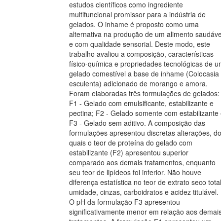
estudos científicos como ingrediente
multifuncional promissor para a indústria de
gelados. O inhame é proposto como uma
alternativa na produção de um alimento saudáve
e com qualidade sensorial. Deste modo, este
trabalho avaliou a composição, características
físico-química e propriedades tecnológicas de 
gelado comestível a base de inhame (Colocasia
esculenta) adicionado de morango e amora.
Foram elaboradas três formulações de gelados:
F1 - Gelado com emulsificante, estabilizante e
pectina; F2 - Gelado somente com estabilizante
F3 - Gelado sem aditivo. A composição das
formulações apresentou discretas alterações, d
quais o teor de proteína do gelado com
estabilizante (F2) apresentou superior
comparado aos demais tratamentos, enquanto
seu teor de lipídeos foi inferior. Não houve
diferença estatística no teor de extrato seco total
umidade, cinzas, carboidratos e acidez titulável.
O pH da formulação F3 apresentou
significativamente menor em relação aos demai