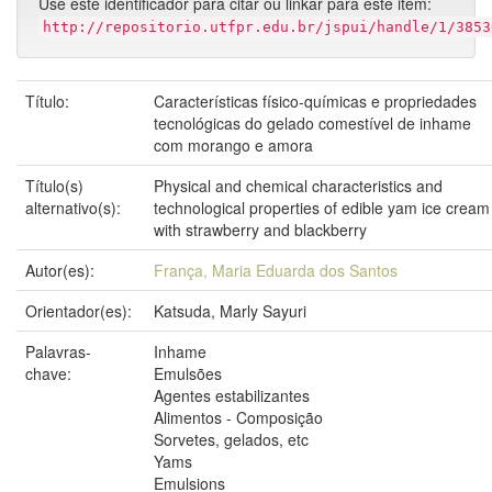
Use este identificador para citar ou linkar para este item:
http://repositorio.utfpr.edu.br/jspui/handle/1/3853
Título:
Características físico-químicas e propriedades
tecnológicas do gelado comestível de inhame
com morango e amora
Título(s)
Physical and chemical characteristics and
alternativo(s):
technological properties of edible yam ice cream
with strawberry and blackberry
Autor(es):
França, Maria Eduarda dos Santos
Orientador(es):
Katsuda, Marly Sayuri
Palavras-
Inhame
chave:
Emulsões
Agentes estabilizantes
Alimentos - Composição
Sorvetes, gelados, etc
Yams
Emulsions