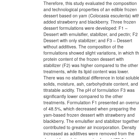
Therefore, this study evaluated the composition
and technological properties of an edible frozen
dessert based on yam (Colocasia esculenta) wit
added strawberry and blackberry. Three frozen
dessert formulations were developed: F1 –
Dessert with emulsifier, stabilizer, and pectin; F2
Dessert with only stabilizer; and F3 – Dessert
without additives. The composition of the
formulations showed slight variations, in which t
protein content of the frozen dessert with
stabilizer (F2) was higher compared to the other
treatments, while its lipid content was lower.
There was no statistical difference in total solubl
solids, moisture, ash, carbohydrate content, and
titratable acidity. The pH of formulation F3 was
significantly lower compared to the other
treatments. Formulation F1 presented an overru
of 48.5%, which decreased when preparing the
yam-based frozen dessert with strawberry and
blackberry. The emulsifier and stabilizer together
contributed to greater air incorporation. Density
increased as additives were removed from the