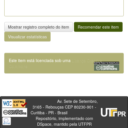
Mostrar registro completo do item
Recomendar este item
Visualizar estatísticas
Este item está licenciada sob uma
Licença Creative
Commons
Av. Sete de Setembro,
3165 - Rebouças CEP 80230-901 -
Curitiba - PR - Brasil
Repositório, implementado com
DSpace, mantido pela UTFPR