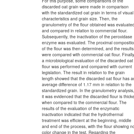
For this purpose, some comparisons of the
discarded oat grain were made in comparison
with the standardized oat grain in terms of visual
characteristics and grain size. Then, the
granulometry of the flour obtained was evaluate
and compared in relation to commercial flour.
Subsequently, the inactivation of the peroxidase
enzyme was evaluated. The proximal compositi
of the flour was then determined, and the results
were compared with commercial oat flour. Finally
a microbiological evaluation of the discarded oat
flour was performed and compared with current
legislation. The result in relation to the grain
length showed that the discarded oat flour has a
average difference of 1.17 mm in relation to the
standardized grain. In the granulometry analysis
it was evidenced that the discarded flour is thick
when compared to the commercial flour. The
results of the evaluation of the enzymatic
inactivation indicated that the hydrothermal
treatment was efficient at the beginning, middle
and end of the process, with the flour showing n
color change in the test. Regarding the