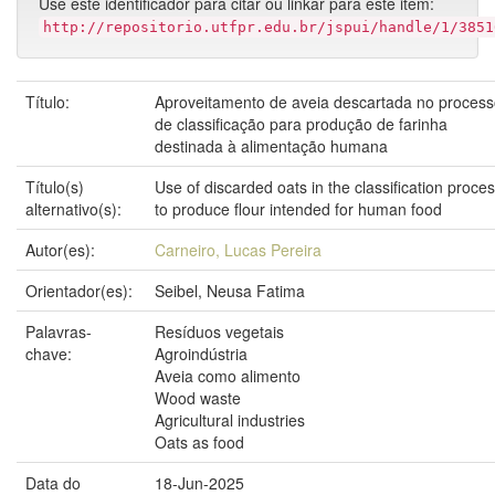
Use este identificador para citar ou linkar para este item:
http://repositorio.utfpr.edu.br/jspui/handle/1/3851
Título:
Aproveitamento de aveia descartada no proces
de classificação para produção de farinha
destinada à alimentação humana
Título(s)
Use of discarded oats in the classification proce
alternativo(s):
to produce flour intended for human food
Autor(es):
Carneiro, Lucas Pereira
Orientador(es):
Seibel, Neusa Fatima
Palavras-
Resíduos vegetais
chave:
Agroindústria
Aveia como alimento
Wood waste
Agricultural industries
Oats as food
Data do
18-Jun-2025