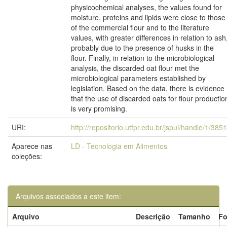
physicochemical analyses, the values found for
moisture, proteins and lipids were close to those
of the commercial flour and to the literature
values, with greater differences in relation to ash
probably due to the presence of husks in the
flour. Finally, in relation to the microbiological
analysis, the discarded oat flour met the
microbiological parameters established by
legislation. Based on the data, there is evidence
that the use of discarded oats for flour productio
is very promising.
URI:
http://repositorio.utfpr.edu.br/jspui/handle/1/385
Aparece nas
LD - Tecnologia em Alimentos
coleções:
Arquivos associados a este item:
Arquivo
Descrição
Tamanho
Fo