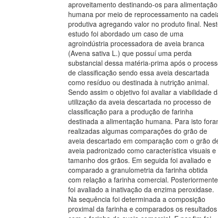
aproveitamento destinando-os para alimentação
humana por meio de reprocessamento na cadei
produtiva agregando valor no produto final. Nes
estudo foi abordado um caso de uma
agroindústria processadora de aveia branca
(Avena sativa L.) que possuí uma perda
substancial dessa matéria-prima após o proces
de classificação sendo essa aveia descartada
como resíduo ou destinada à nutrição animal.
Sendo assim o objetivo foi avaliar a viabilidade 
utilização da aveia descartada no processo de
classificação para a produção de farinha
destinada a alimentação humana. Para isto for
realizadas algumas comparações do grão de
aveia descartado em comparação com o grão d
aveia padronizado como característica visuais e
tamanho dos grãos. Em seguida foi avaliado e
comparado a granulometria da farinha obtida
com relação a farinha comercial. Posteriormente
foi avaliado a inativação da enzima peroxidase.
Na sequência foi determinada a composição
proximal da farinha e comparados os resultados