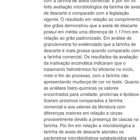
com a farinha de aveia comercial. E por fim foi
feito avaliação microbiológica da farinha de avei
de descarte e comparado com a legislação
vigente. O resultado em relação ao compriment
dos grãos demonstrou que a aveia de descarte
possui em média uma diferença de 1,17mm em
relação ao grão padronizado. Em análise de
granulometria foi evidenciado que a farinha de
descarte é mais grossa quando comparado com
a farinha comercial. Os resultados da avaliação
da inativação enzimática indicaram que o
tratamento hidrotérmico foi eficiente no início,
meio e fim do processo, com a farinha não
apresentando mudança de cor no teste. Quanto
as análises físico-químicas os valores
encontrados para umidade, proteínas e lipídeos
ficaram próximos comparados a farinha
comercial e aos valores da literatura com
diferenças maiores em relação a cinzas
provavelmente devido a presença de cascas na
farinha. Por fim em relação a microbiológica a
farinha de aveia de descarte atendeu os
parâmetros microbiológicos estabelecidos pela