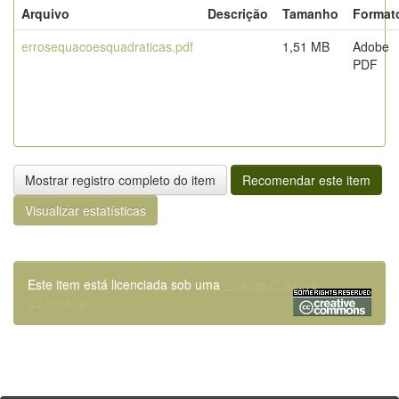
Arquivo
Descrição
Tamanho
Format
errosequacoesquadraticas.pdf
1,51 MB
Adobe
PDF
Mostrar registro completo do item
Recomendar este item
Visualizar estatísticas
Este item está licenciada sob uma
Licença Creative
Commons