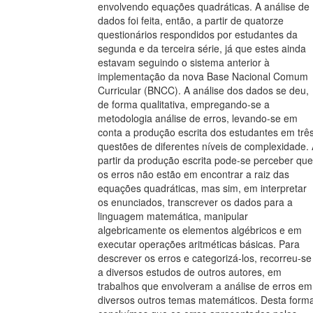
envolvendo equações quadráticas. A análise de
dados foi feita, então, a partir de quatorze
questionários respondidos por estudantes da
segunda e da terceira série, já que estes ainda
estavam seguindo o sistema anterior à
implementação da nova Base Nacional Comum
Curricular (BNCC). A análise dos dados se deu,
de forma qualitativa, empregando-se a
metodologia análise de erros, levando-se em
conta a produção escrita dos estudantes em trê
questões de diferentes níveis de complexidade.
partir da produção escrita pode-se perceber que
os erros não estão em encontrar a raiz das
equações quadráticas, mas sim, em interpretar
os enunciados, transcrever os dados para a
linguagem matemática, manipular
algebricamente os elementos algébricos e em
executar operações aritméticas básicas. Para
descrever os erros e categorizá-los, recorreu-se
a diversos estudos de outros autores, em
trabalhos que envolveram a análise de erros em
diversos outros temas matemáticos. Desta form