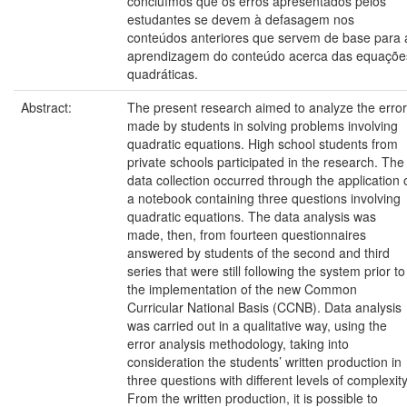
concluímos que os erros apresentados pelos
estudantes se devem à defasagem nos
conteúdos anteriores que servem de base para 
aprendizagem do conteúdo acerca das equaçõe
quadráticas.
Abstract:
The present research aimed to analyze the erro
made by students in solving problems involving
quadratic equations. High school students from
private schools participated in the research. The
data collection occurred through the application 
a notebook containing three questions involving
quadratic equations. The data analysis was
made, then, from fourteen questionnaires
answered by students of the second and third
series that were still following the system prior to
the implementation of the new Common
Curricular National Basis (CCNB). Data analysis
was carried out in a qualitative way, using the
error analysis methodology, taking into
consideration the students’ written production in
three questions with different levels of complexity
From the written production, it is possible to