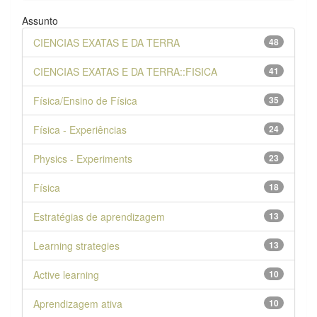
Assunto
CIENCIAS EXATAS E DA TERRA
48
CIENCIAS EXATAS E DA TERRA::FISICA
41
Física/Ensino de Física
35
Física - Experiências
24
Physics - Experiments
23
Física
18
Estratégias de aprendizagem
13
Learning strategies
13
Active learning
10
Aprendizagem ativa
10