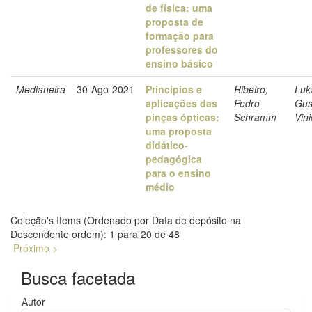
de física: uma
proposta de
formação para
professores do
ensino básico
Medianeira
30-Ago-2021
Princípios e
Ribeiro,
Luk
aplicações das
Pedro
Gus
pinças ópticas:
Schramm
Vini
uma proposta
didático-
pedagógica
para o ensino
médio
Coleção's Items (Ordenado por Data de depósito na
Descendente ordem): 1 para 20 de 48
Próximo >
Busca facetada
Autor