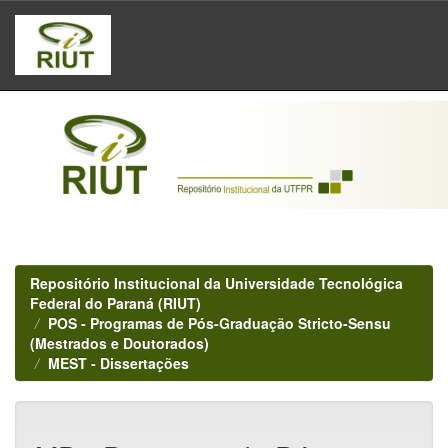
Skip
navigation
Repositório Institucional da Universidade Tecnológica
Federal do Paraná (RIUT)
POS - Programas de Pós-Graduação Stricto-Sensu
(Mestrados e Doutorados)
MEST - Dissertações