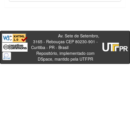
Av. Sete de Setembro,
3165 - Rebouças CEP 80230-901 -
Curitiba - PR - Brasil
Repositório, implementado com
DSpace, mantido pela UTFPR