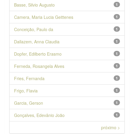
Basse, Silvio Augusto
1
Camera, Maria Lucia Geittenes
1
Conceição, Paulo da
1
Dallazem, Anna Claudia
1
Dopfer, Edilberto Erasmo
1
Ferneda, Rosangela Alves
1
Fries, Fernanda
1
Frigo, Flavia
1
Garcia, Gerson
1
Gonçalves, Edevânio João
1
próximo >