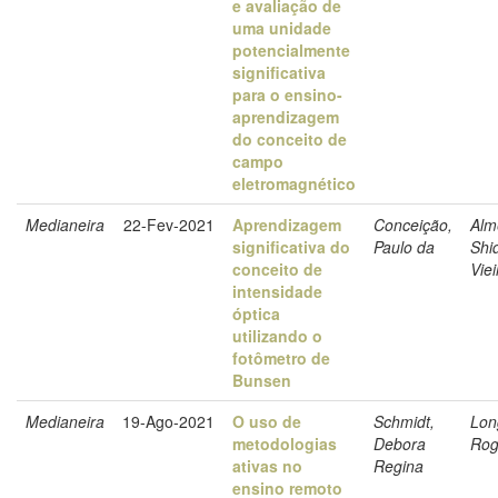
e avaliação de
uma unidade
potencialmente
significativa
para o ensino-
aprendizagem
do conceito de
campo
eletromagnético
Medianeira
22-Fev-2021
Aprendizagem
Conceição,
Alm
significativa do
Paulo da
Shi
conceito de
Viei
intensidade
óptica
utilizando o
fotômetro de
Bunsen
Medianeira
19-Ago-2021
O uso de
Schmidt,
Lon
metodologias
Debora
Rog
ativas no
Regina
ensino remoto