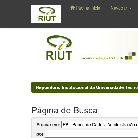
Página inicial
Navegar
Skip
navigation
Repositório Institucional da Universidade Tecno
Página de Busca
Buscar em:
por