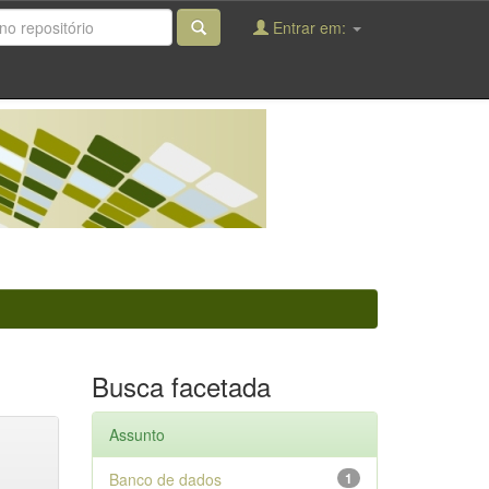
Entrar em:
Busca facetada
Assunto
Banco de dados
1