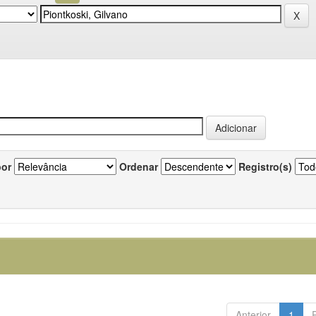
por
Ordenar
Registro(s)
Anterior
1