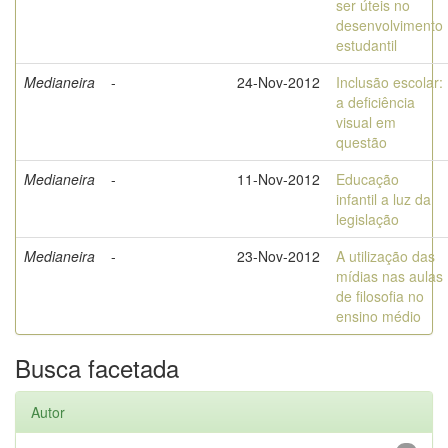
ser úteis no
desenvolvimento
estudantil
Medianeira
-
24-Nov-2012
Inclusão escolar:
a deficiência
visual em
questão
Medianeira
-
11-Nov-2012
Educação
infantil a luz da
legislação
Medianeira
-
23-Nov-2012
A utilização das
mídias nas aulas
de filosofia no
ensino médio
Busca facetada
Autor