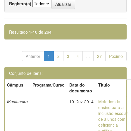
Registro(s)
Resultado 1-10 de 264.
Anterior
1
2
3
4
...
27
Póximo
Conjunto de itens:
Câmpus
Programa/Curso
Data do
Título
documento
Medianeira
-
10-Dez-2014
Métodos de
ensino para a
inclusão escolar
de alunos com
deficiência
auditiva