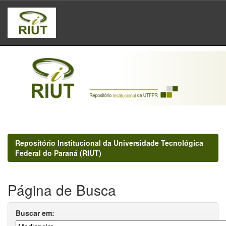
Skip
navigation
Repositório Institucional da Universidade Tecnológica
Federal do Paraná (RIUT)
Página de Busca
Buscar em: