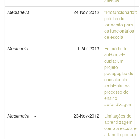
escolas
Medianeira
-
24-Nov-2012
“Profuncionário”:
política de
formação para
os funcionários
de escola
Medianeira
-
1-Abr-2013
Eu cuido, tu
cuidas, ele
cuida: um
projeto
pedagógico de
consciência
ambiental no
processo de
ensino
aprendizagem
Medianeira
-
23-Nov-2012
Limitações de
aprendizagem:
como a escola e
a família podem