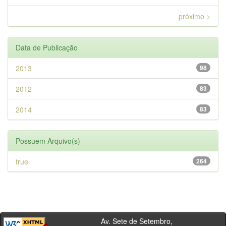
próximo >
Data de Publicação
2013
98
2012
83
2014
83
Possuem Arquivo(s)
true
264
Av. Sete de Setembro,