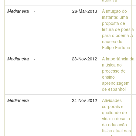
Medianeira
-
26-Mar-2013
A intuição do
instante: uma
proposta de
leitura de poesia
para o poema A
náusea de
Felipe Fortuna
Medianeira
-
23-Nov-2012
A importância da
música no
processo de
ensino
aprendizagem
de espanhol
Medianeira
-
24-Nov-2012
Atividades
corporais e
qualidade de
vida: o desafio
da educação
física atual nas