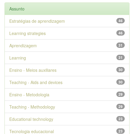
Assunto
Estratégias de aprendizagem
46
Learning strategies
46
Aprendizagem
31
Learning
31
Ensino - Meios auxiliares
30
Teaching - Aids and devices
30
Ensino - Metodologia
29
Teaching - Methodology
29
Educational technology
23
Tecnologia educacional
23