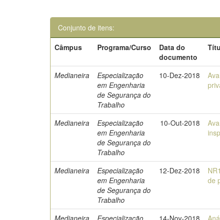
Conjunto de itens:
Câmpus
Programa/Curso
Data do
Tít
documento
Medianeira
Especialização
10-Dez-2018
Ava
em Engenharia
pri
de Segurança do
Trabalho
Medianeira
Especialização
10-Out-2018
Ava
em Engenharia
ins
de Segurança do
Trabalho
Medianeira
Especialização
12-Dez-2018
NR1
em Engenharia
de 
de Segurança do
Trabalho
Medianeira
Especialização
14-Nov-2018
Aná