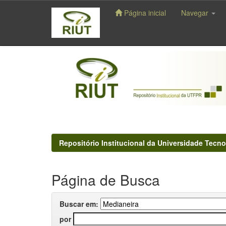
Página inicial
Navegar
Skip
navigation
Repositório Institucional da Universidade Tecno
Página de Busca
Buscar em:
por