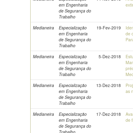
em Engenharia
ext
de Segurança do
Trabalho
Medianeira
Especialização
19-Fev-2019
Ide
em Engenharia
de 
de Segurança do
Par
Trabalho
Medianeira
Especialização
5-Dez-2018
Est
em Engenharia
Man
de Segurança do
pré
Trabalho
Med
Medianeira
Especialização
13-Dez-2018
Pro
em Engenharia
as 
de Segurança do
Trabalho
Medianeira
Especialização
17-Dez-2018
Ava
em Engenharia
de 
de Segurança do
Trabalho