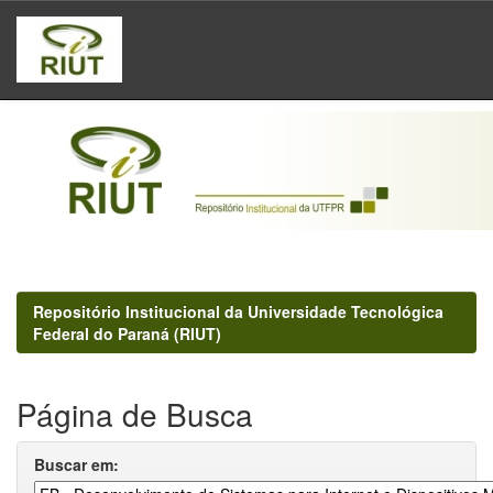
Skip
navigation
Repositório Institucional da Universidade Tecnológica
Federal do Paraná (RIUT)
Página de Busca
Buscar em: