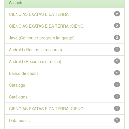
Assunto
CIENCIAS EXATAS E DA TERRA
2
CIENCIAS EXATAS E DA TERRA::CIENC...
2
Java (Computer program language)
2
Android (Electronic resource)
1
Android (Recurso eletrônico)
1
Banco de dados
1
Catalogs
1
Catálogos
1
CIENCIAS EXATAS E DA TERRA::CIENC...
1
Data bases
1