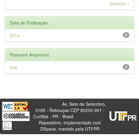
próximo >
Data de Publicação
2014
2
Possuem Arquivo(s)
true
2
Av. Sete de Setembro,
3165 - Rebouças CEP 80230-901 -
Curitiba - PR - Brasil
Repositório, implementado com
DSpace, mantido pela UTFPR