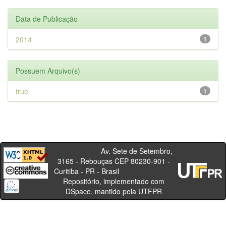
Data de Publicação
2014
1
Possuem Arquivo(s)
true
1
Av. Sete de Setembro,
3165 - Rebouças CEP 80230-901 -
Curitiba - PR - Brasil
Repositório, implementado com
DSpace, mantido pela UTFPR