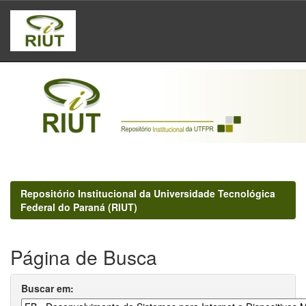
Skip
navigation
Repositório Institucional da Universidade Tecnológica
Federal do Paraná (RIUT)
Página de Busca
Buscar em: