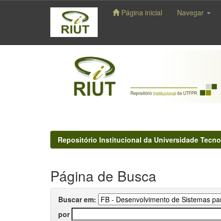
Página inicial
Navegar
Skip
navigation
Repositório Institucional da Universidade Tecno
Página de Busca
Buscar em:
por