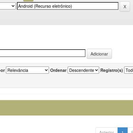
por
Ordenar
Registro(s)
Anterior
1