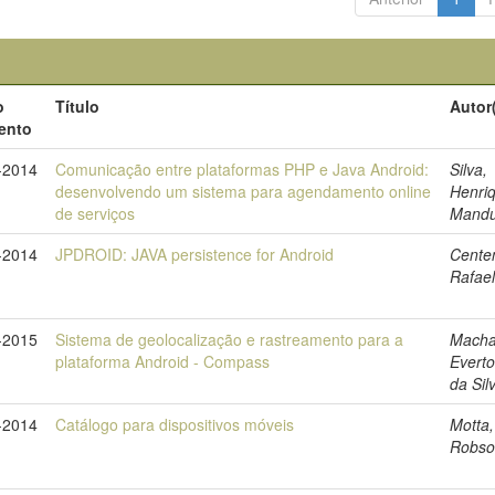
o
Título
Autor
ento
-2014
Comunicação entre plataformas PHP e Java Android:
Silva,
desenvolvendo um sistema para agendamento online
Henri
de serviços
Mandu
-2014
JPDROID: JAVA persistence for Android
Cente
Rafae
-2015
Sistema de geolocalização e rastreamento para a
Macha
plataforma Android - Compass
Everto
da Sil
-2014
Catálogo para dispositivos móveis
Motta,
Robso