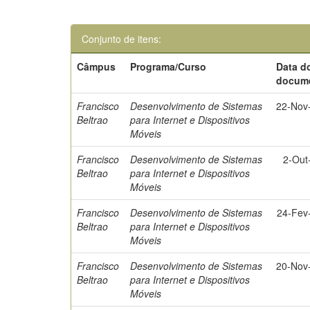
Conjunto de itens:
Câmpus
Programa/Curso
Data d
docum
Francisco
Desenvolvimento de Sistemas
22-Nov
Beltrao
para Internet e Dispositivos
Móveis
Francisco
Desenvolvimento de Sistemas
2-Out
Beltrao
para Internet e Dispositivos
Móveis
Francisco
Desenvolvimento de Sistemas
24-Fev
Beltrao
para Internet e Dispositivos
Móveis
Francisco
Desenvolvimento de Sistemas
20-Nov
Beltrao
para Internet e Dispositivos
Móveis