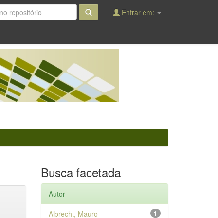
Entrar em:
Busca facetada
Autor
Albrecht, Mauro
1