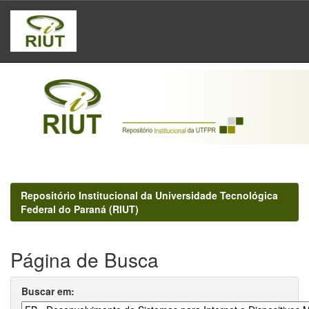
Skip
navigation
Repositório Institucional da Universidade Tecnológica
Federal do Paraná (RIUT)
Página de Busca
Buscar em: