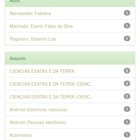
Autor
Banaszeski, Fabiana
1
Machado, Everto Fabio da Silva
1
Pegoraro, Roberto Luis
1
Assunto
CIENCIAS EXATAS E DA TERRA
3
CIENCIAS EXATAS E DA TERRA::CIENC...
3
CIENCIAS EXATAS E DA TERRA::CIENC...
2
Android (Electronic resource)
1
Android (Recurso eletrônico)
1
Automation
1