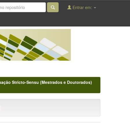
Entrar em:
ação Stricto-Sensu (Mestrados e Doutorados)