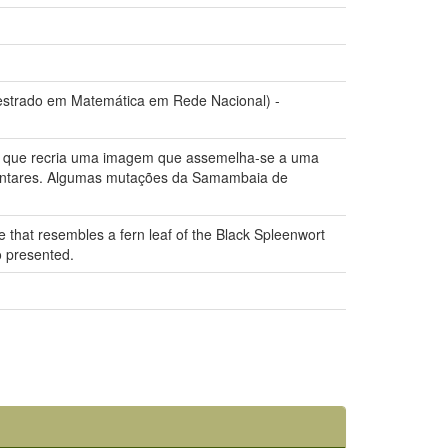
Mestrado em Matemática em Rede Nacional) -
tal que recria uma imagem que assemelha-se a uma
mentares. Algumas mutações da Samambaia de
e that resembles a fern leaf of the Black Spleenwort
o presented.