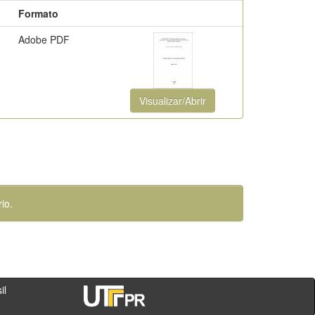
Formato
Adobe PDF
Visualizar/Abrir
io.
- PR - Brasil