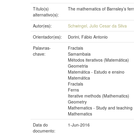
Título(s)
The mathematics of Barnsley’s fer
alternativo(s):
Autor(es):
Schwingel, Julio Cesar da Silva
Orientador(es):
Dorini, Fábio Antonio
Palavras-
Fractais
chave:
Samambaia
Métodos iterativos (Matemática)
Geometria
Matemática - Estudo e ensino
Matemática
Fractals
Ferns
Iterative methods (Mathematics)
Geometry
Mathematics - Study and teaching
Mathematics
Data do
1-Jun-2016
documento: