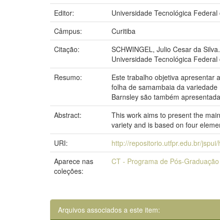
Editor:
Universidade Tecnológica Federal
Câmpus:
Curitiba
Citação:
SCHWINGEL, Julio Cesar da Silva.
Universidade Tecnológica Federal 
Resumo:
Este trabalho objetiva apresentar
folha de samambaia da variedade
Barnsley são também apresentada
Abstract:
This work aims to present the main
variety and is based on four eleme
URI:
http://repositorio.utfpr.edu.br/jspu
Aparece nas
CT - Programa de Pós-Graduação
coleções:
Arquivos associados a este item: