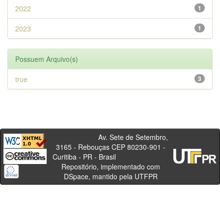
2022
1
2023
1
Possuem Arquivo(s)
true
3
Av. Sete de Setembro,
3165 - Rebouças CEP 80230-901 -
Curitiba - PR - Brasil
Repositório, implementado com
DSpace, mantido pela UTFPR