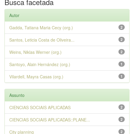
Busca facetada
Autor
Gadda, Tatiana Maria Cecy (org.)
2
Santos, Leticia Costa de Oliveira...
2
Weins, Niklas Werner (org.)
2
Santoyo, Alain Hernández (org.)
1
Vilardell, Mayra Casas (org.)
1
Assunto
CIENCIAS SOCIAIS APLICADAS
2
CIENCIAS SOCIAIS APLICADAS::PLANE...
2
City planning
2