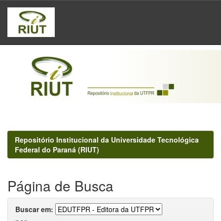
Skip
navigation
Repositório Institucional da Universidade Tecnológica
Federal do Paraná (RIUT)
Página de Busca
Buscar em: