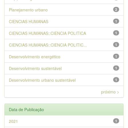
Planejamento urbano
2
CIENCIAS HUMANAS
1
CIENCIAS HUMANAS::CIENCIA POLITICA
1
CIENCIAS HUMANAS::CIENCIA POLITIC...
1
Desenvolvimento energético
1
Desenvolvimento sustentável
1
Desenvolvimento urbano sustentável
1
próximo >
Data de Publicação
2021
1