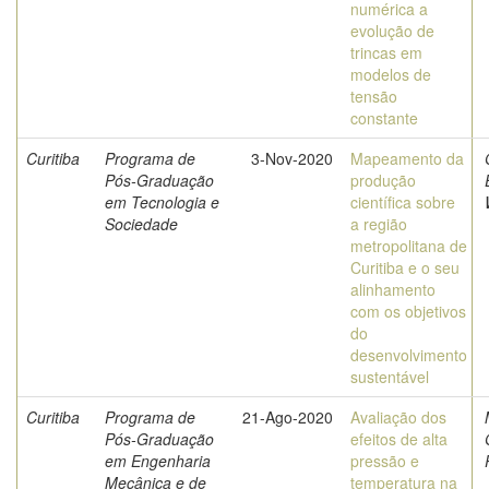
numérica a
evolução de
trincas em
modelos de
tensão
constante
Curitiba
Programa de
3-Nov-2020
Mapeamento da
Pós-Graduação
produção
em Tecnologia e
científica sobre
Sociedade
a região
metropolitana de
Curitiba e o seu
alinhamento
com os objetivos
do
desenvolvimento
sustentável
Curitiba
Programa de
21-Ago-2020
Avaliação dos
Pós-Graduação
efeitos de alta
em Engenharia
pressão e
Mecânica e de
temperatura na