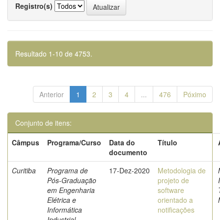
Registro(s)
Resultado 1-10 de 4753.
Anterior
1
2
3
4
...
476
Póximo
Conjunto de itens:
Câmpus
Programa/Curso
Data do
Título
documento
Curitiba
Programa de
17-Dez-2020
Metodologia de
Pós-Graduação
projeto de
em Engenharia
software
Elétrica e
orientado a
Informática
notificações
Industrial