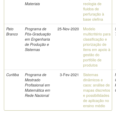
Materiais
reologia de
fluidos de
perfuração à
base olefina
Pato
Programa de
25-Nov-2020
Modelo
Branco
Pós-Graduação
multicritério para
em Engenharia
classificação e
de Produção e
priorização de
Sistemas
itens em apoio à
gestão do
portfólio de
produtos
Curitiba
Programa de
3-Fev-2021
Sistemas
Mestrado
dinâmicos e
Profissional em
caos: análise de
Matemática em
mapas discretos
Rede Nacional
e possibilidades
de aplicação no
ensino médio