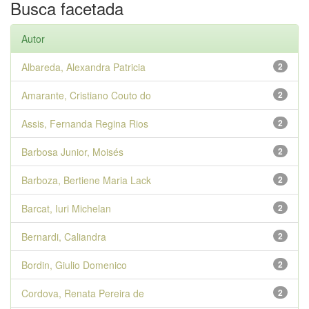
Busca facetada
Autor
Albareda, Alexandra Patricia
2
Amarante, Cristiano Couto do
2
Assis, Fernanda Regina Rios
2
Barbosa Junior, Moisés
2
Barboza, Bertiene Maria Lack
2
Barcat, Iuri Michelan
2
Bernardi, Caliandra
2
Bordin, Giulio Domenico
2
Cordova, Renata Pereira de
2