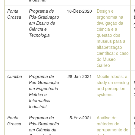
Ponta
Programa de
18-Dez-2020
Design e
Grossa
Pós-Graduação
ergonomia na
em Ensino de
divulgação da
Ciência e
ciência e a
Tecnologia
questão dos
museus para a
alfabetização
científica: o caso
do Museo
Galileo
Curitiba
Programa de
28-Jan-2021
Mobile robots: a
Pós-Graduação
study on sensing
em Engenharia
and perception
Elétrica e
systems
Informática
Industrial
Ponta
Programa de
5-Fev-2021
Análise de
Grossa
Pós-Graduação
métodos de
em Ciência da
agrupamento de