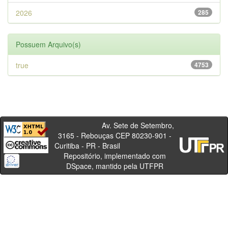
2026
285
Possuem Arquivo(s)
true
4753
Av. Sete de Setembro,
3165 - Rebouças CEP 80230-901 -
Curitiba - PR - Brasil
Repositório, implementado com
DSpace, mantido pela UTFPR