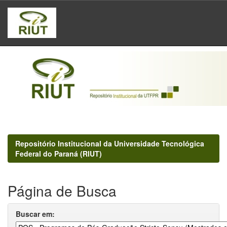
Skip
navigation
Repositório Institucional da Universidade Tecnológica
Federal do Paraná (RIUT)
Página de Busca
Buscar em: