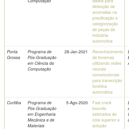
Computação
dados para
detecção de
anomalias na
precificação e
categorização
de peças da
indústria
automotiva
Ponta
Programa de
28-Jan-2021
Reconhecimento
Grossa
Pós-Graduação
de fonemas
em Ciência da
utilizando redes
Computação
neurais
convolucionais
para transcrição
fonética
automática
Curitiba
Programa de
5-Ago-2020
Fast crack
Pós-Graduação
bounds:
em Engenharia
estimativa de
Mecânica e de
cota superior e
Materiais
solução