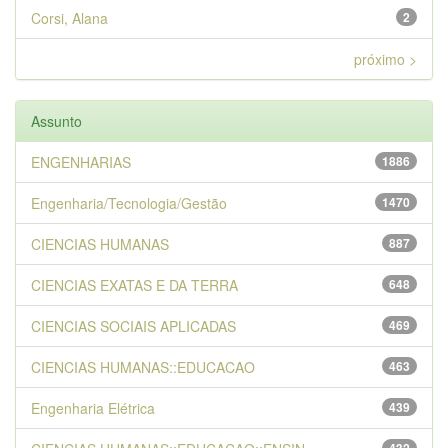
Corsi, Alana
2
próximo >
Assunto
ENGENHARIAS
1886
Engenharia/Tecnologia/Gestão
1470
CIENCIAS HUMANAS
887
CIENCIAS EXATAS E DA TERRA
648
CIENCIAS SOCIAIS APLICADAS
469
CIENCIAS HUMANAS::EDUCACAO
463
Engenharia Elétrica
439