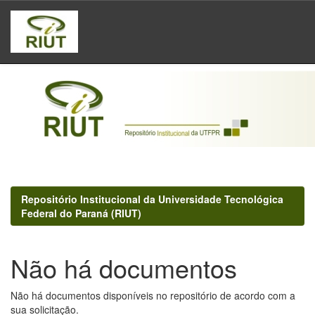
Skip
navigation
Repositório Institucional da Universidade Tecnológica
Federal do Paraná (RIUT)
Não há documentos
Não há documentos disponíveis no repositório de acordo com a
sua solicitação.