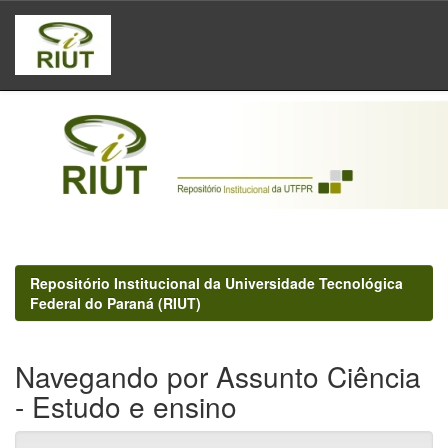
Skip
navigation
Repositório Institucional da Universidade Tecnológica
Federal do Paraná (RIUT)
Navegando por Assunto Ciência
- Estudo e ensino