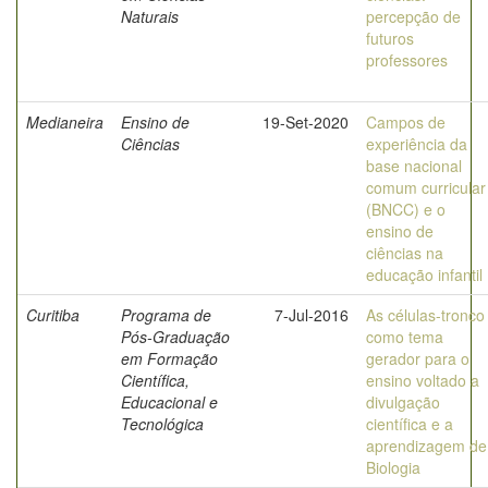
Naturais
percepção de
futuros
professores
Medianeira
Ensino de
19-Set-2020
Campos de
Ciências
experiência da
base nacional
comum curricular
(BNCC) e o
ensino de
ciências na
educação infantil
Curitiba
Programa de
7-Jul-2016
As células-tronco
Pós-Graduação
como tema
em Formação
gerador para o
Científica,
ensino voltado a
Educacional e
divulgação
Tecnológica
científica e a
aprendizagem de
Biologia