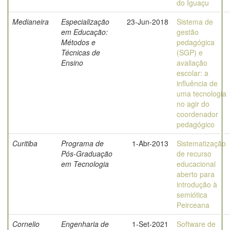
do Iguaçu
Medianeira
Especialização
23-Jun-2018
Sistema de
em Educação:
gestão
Métodos e
pedagógica
Técnicas de
(SGP) e
Ensino
avaliação
escolar: a
influência de
uma tecnologia
no agir do
coordenador
pedagógico
Curitiba
Programa de
1-Abr-2013
Sistematização
Pós-Graduação
de recurso
em Tecnologia
educacional
aberto para
introdução à
semiótica
Peirceana
Cornelio
Engenharia de
1-Set-2021
Software de