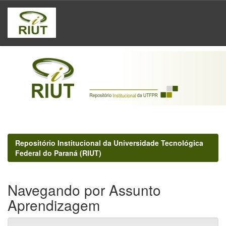
Skip
navigation
Repositório Institucional da Universidade Tecnológica
Federal do Paraná (RIUT)
Navegando por Assunto
Aprendizagem