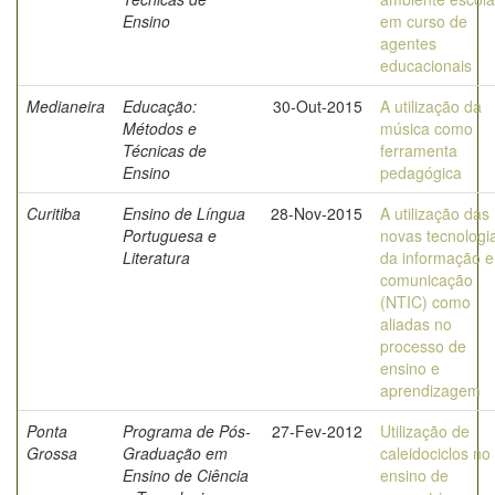
Ensino
em curso de
agentes
educacionais
Medianeira
Educação:
30-Out-2015
A utilização da
Métodos e
música como
Técnicas de
ferramenta
Ensino
pedagógica
Curitiba
Ensino de Língua
28-Nov-2015
A utilização das
Portuguesa e
novas tecnologi
Literatura
da informação e
comunicação
(NTIC) como
aliadas no
processo de
ensino e
aprendizagem
Ponta
Programa de Pós-
27-Fev-2012
Utilização de
Grossa
Graduação em
caleidociclos no
Ensino de Ciência
ensino de