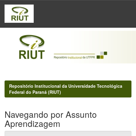
Skip
navigation
Repositório Institucional da Universidade Tecnológica
Federal do Paraná (RIUT)
Navegando por Assunto
Aprendizagem