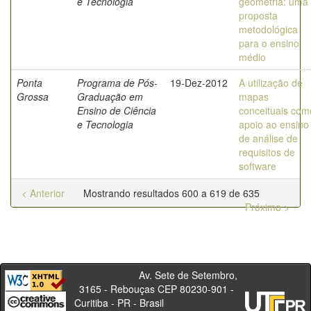
e Tecnologia
geometria: uma
proposta
metodológica
para o ensino
médio
Ponta
Programa de Pós-
19-Dez-2012
A utilização de
Grossa
Graduação em
mapas
Ensino de Ciência
conceituais com
e Tecnologia
apoio ao ensino
de análise de
requisitos de
software
< Anterior
Mostrando resultados 600 a 619 de 635
Próximo >
Av. Sete de Setembro,
3165 - Rebouças CEP 80230-901 -
Curitiba - PR - Brasil