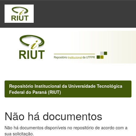
Skip
navigation
Repositório Institucional da Universidade Tecnológica
Federal do Paraná (RIUT)
Não há documentos
Não há documentos disponíveis no repositório de acordo com a
sua solicitação.