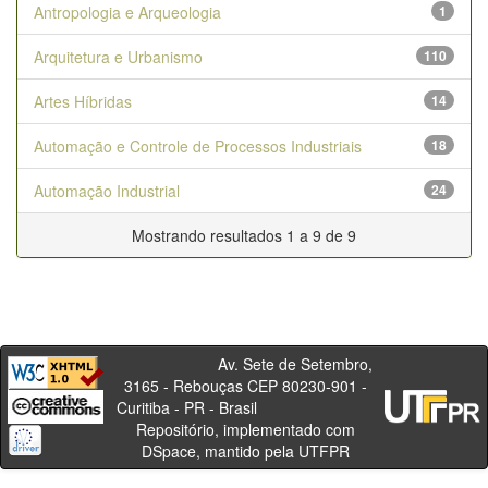
Antropologia e Arqueologia
1
Arquitetura e Urbanismo
110
Artes Híbridas
14
Automação e Controle de Processos Industriais
18
Automação Industrial
24
Mostrando resultados 1 a 9 de 9
Av. Sete de Setembro,
3165 - Rebouças CEP 80230-901 -
Curitiba - PR - Brasil
Repositório, implementado com
DSpace, mantido pela UTFPR