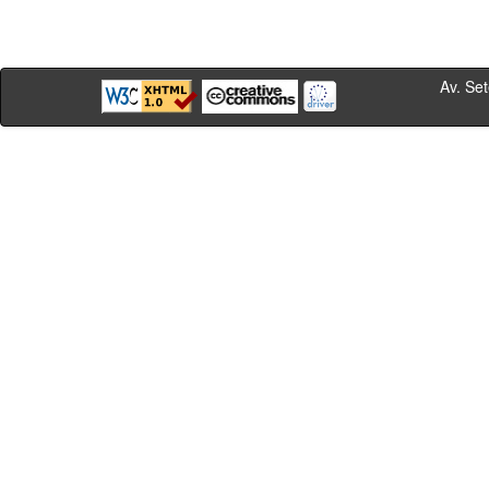
Av. Sete de Se