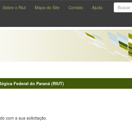
Sobre o Riut
Mapa do Site
Contato
Ajuda
lógica Federal do Paraná (RIUT)
do com a sua solicitação.