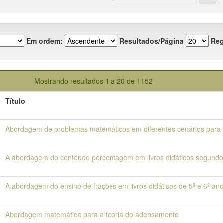
Em ordem:
Resultados/Página
Reg
Mostrando resultados 1 a 20 de 1152
Título
Abordagem de problemas matemáticos em diferentes cenários para 
A abordagem do conteúdo porcentagem em livros didáticos segundo 
A abordagem do ensino de frações em livros didáticos de 5º e 6º an
Abordagem matemática para a teoria do adensamento