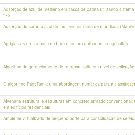
Adsorção de azul de metileno em casca de batata utilizando sistema 
fixo
Adsorção do corante azul de metileno na rama de mandioca (Manihot
Agriglass: vidros a base de boro e fósforo aplicados na agricultura
Algoritmo de gerenciamento de retransmissão em nível de aplicaç
O algoritmo PageRank: uma abordagem numérica para a classificaç
Alvenaria estrutural e estruturas em concreto armado convencional: 
em edifícios residenciais
Ambiente virtualizado de pequeno porte para consolidação de servid