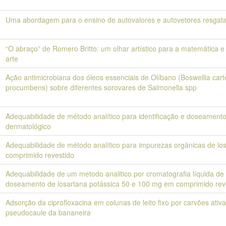
Uma abordagem para o ensino de autovalores e autovetores resgata
“O abraço” de Romero Britto: um olhar artístico para a matemática 
arte
Ação antimicrobiana dos óleos essenciais de Olíbano (Boswellia carte
procumbens) sobre diferentes sorovares de Salmonella spp
Adequabilidade de método analítico para identificação e doseamento
dermatológico
Adequabilidade de método analítico para impurezas orgânicas de lo
comprimido revestido
Adequabilidade de um metodo analitico por cromatografia líquida de 
doseamento de losartana potássica 50 e 100 mg em comprimido rev
Adsorção da ciprofloxacina em colunas de leito fixo por carvões ativ
pseudocaule da bananeira