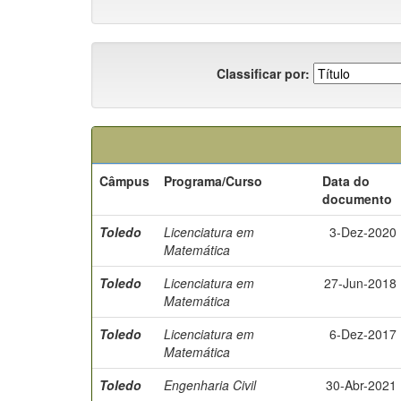
Classificar por:
Câmpus
Programa/Curso
Data do
documento
Toledo
Licenciatura em
3-Dez-2020
Matemática
Toledo
Licenciatura em
27-Jun-2018
Matemática
Toledo
Licenciatura em
6-Dez-2017
Matemática
Toledo
Engenharia Civil
30-Abr-2021