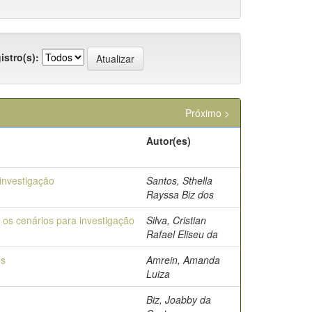
istro(s):
Próximo >
Autor(es)
investigação
Santos, Sthella
Rayssa Biz dos
os cenários para investigação
Silva, Cristian
Rafael Eliseu da
os
Amrein, Amanda
Luiza
Biz, Joabby da