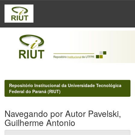
Skip
navigation
Repositório Institucional da Universidade Tecnológica
Federal do Paraná (RIUT)
Navegando por Autor Pavelski,
Guilherme Antonio