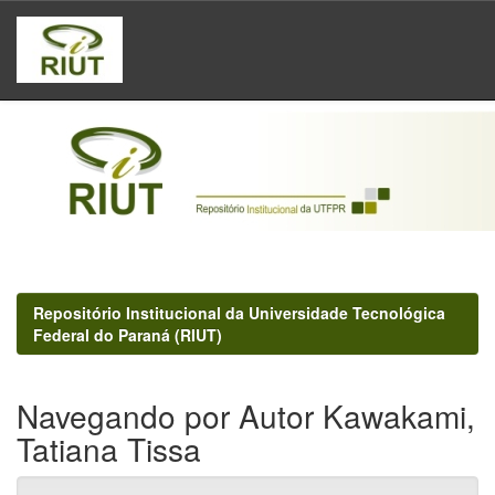
Skip
navigation
Repositório Institucional da Universidade Tecnológica
Federal do Paraná (RIUT)
Navegando por Autor Kawakami,
Tatiana Tissa