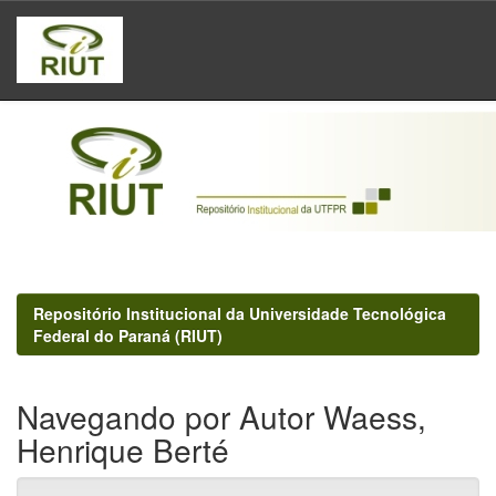
Skip
navigation
Repositório Institucional da Universidade Tecnológica
Federal do Paraná (RIUT)
Navegando por Autor Waess,
Henrique Berté