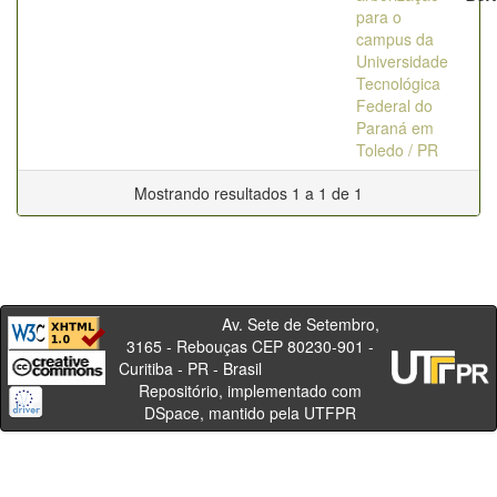
para o
campus da
Universidade
Tecnológica
Federal do
Paraná em
Toledo / PR
Mostrando resultados 1 a 1 de 1
Av. Sete de Setembro,
3165 - Rebouças CEP 80230-901 -
Curitiba - PR - Brasil
Repositório, implementado com
DSpace, mantido pela UTFPR