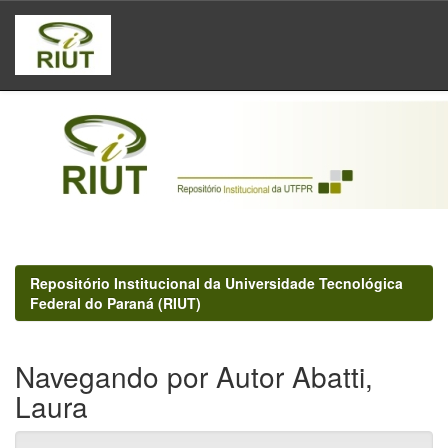
Skip
navigation
Repositório Institucional da Universidade Tecnológica
Federal do Paraná (RIUT)
Navegando por Autor Abatti,
Laura