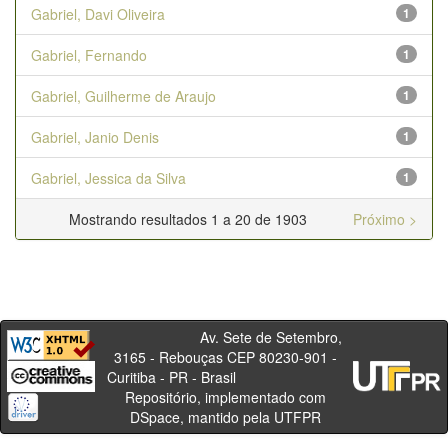
Gabriel, Davi Oliveira
1
Gabriel, Fernando
1
Gabriel, Guilherme de Araujo
1
Gabriel, Janio Denis
1
Gabriel, Jessica da Silva
1
Mostrando resultados 1 a 20 de 1903
Próximo >
Av. Sete de Setembro,
3165 - Rebouças CEP 80230-901 -
Curitiba - PR - Brasil
Repositório, implementado com
DSpace, mantido pela UTFPR