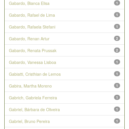
Gabardo, Bianca Elisa
1
Gabardo, Rafael de Lima
1
Gabardo, Rafaela Stefani
1
Gabardo, Renan Artur
2
Gabardo, Renata Prussak
2
Gabardo, Vanessa Lisboa
1
Gabiatti, Cristhian de Lemos
1
Gabira, Martha Moreno
1
Gabrich, Gabriela Ferreira
1
Gabriel, Bárbara de Oliveira
1
Gabriel, Bruno Pereira
1