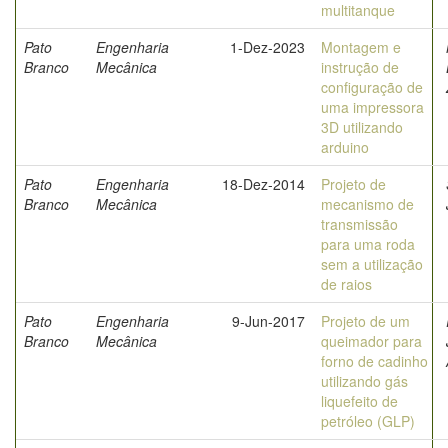
multitanque
Pato
Engenharia
1-Dez-2023
Montagem e
Branco
Mecânica
instrução de
configuração de
uma impressora
3D utilizando
arduino
Pato
Engenharia
18-Dez-2014
Projeto de
Branco
Mecânica
mecanismo de
transmissão
para uma roda
sem a utilização
de raios
Pato
Engenharia
9-Jun-2017
Projeto de um
Branco
Mecânica
queimador para
forno de cadinho
utilizando gás
liquefeito de
petróleo (GLP)