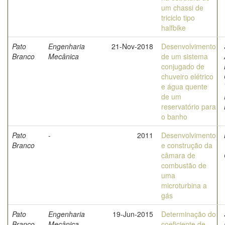
um chassi de
triciclo tipo
halfbike
Pato
Engenharia
21-Nov-2018
Desenvolvimento
Branco
Mecânica
de um sistema
conjugado de
chuveiro elétrico
e água quente
de um
reservatório para
o banho
Pato
-
2011
Desenvolvimento
Branco
e construção da
câmara de
combustão de
uma
microturbina a
gás
Pato
Engenharia
19-Jun-2015
Determinação do
Branco
Mecânica
coeficiente de