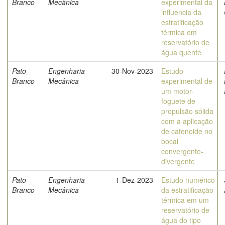
Branco
Mecânica
experimental da
influencia da
estratificação
térmica em
reservatório de
água quente
Pato
Engenharia
30-Nov-2023
Estudo
Branco
Mecânica
experimental de
um motor-
foguete de
propulsão sólida
com a aplicação
de catenoide no
bocal
convergente-
divergente
Pato
Engenharia
1-Dez-2023
Estudo numérico
Branco
Mecânica
da estratificação
térmica em um
reservatório de
água do tipo