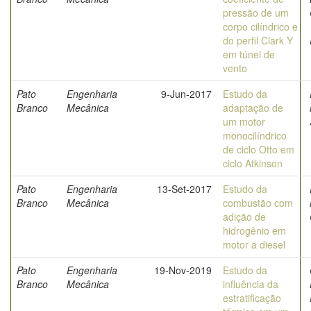
pressão de um
corpo cilíndrico e
do perfil Clark Y
em túnel de
vento
Pato
Engenharia
9-Jun-2017
Estudo da
Branco
Mecânica
adaptação de
um motor
monocilíndrico
de ciclo Otto em
ciclo Atkinson
Pato
Engenharia
13-Set-2017
Estudo da
Branco
Mecânica
combustão com
adição de
hidrogênio em
motor a diesel
Pato
Engenharia
19-Nov-2019
Estudo da
Branco
Mecânica
influência da
estratificação