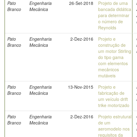
Pato
Engenharia
26-Set-2018
Projeto de uma
Branco
Mecânica
bancada didática
para determinar
o número de
Reynolds
Pato
Engenharia
2-Dez-2016
Projeto e
Branco
Mecânica
construção de
um motor Stirling
do tipo gama
com elementos
mecânicos
mutáveis
Pato
Engenharia
13-Nov-2015
Projeto e
Branco
Mecânica
fabricação de
um veículo drift
trike motorizado
Pato
Engenharia
2-Dez-2016
Projeto estrutural
Branco
Mecânica
de um
aeromodelo nos
requisitos da