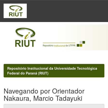
Skip
navigation
Repositório Institucional da Universidade Tecnológica
Federal do Paraná (RIUT)
Navegando por Orientador
Nakaura, Marcio Tadayuki