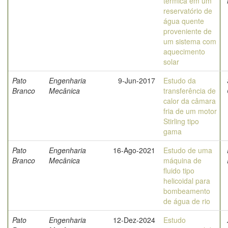
térmica em um
reservatório de
água quente
proveniente de
um sistema com
aquecimento
solar
Pato
Engenharia
9-Jun-2017
Estudo da
Branco
Mecânica
transferência de
calor da câmara
fria de um motor
Stirling tipo
gama
Pato
Engenharia
16-Ago-2021
Estudo de uma
Branco
Mecânica
máquina de
fluido tipo
helicoidal para
bombeamento
de água de rio
Pato
Engenharia
12-Dez-2024
Estudo