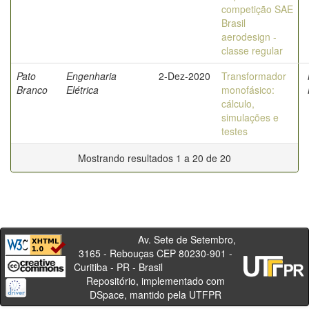
competição SAE
Brasil
aerodesign -
classe regular
Pato
Engenharia
2-Dez-2020
Transformador
Branco
Elétrica
monofásico:
cálculo,
simulações e
testes
Mostrando resultados 1 a 20 de 20
Av. Sete de Setembro,
3165 - Rebouças CEP 80230-901 -
Curitiba - PR - Brasil
Repositório, implementado com
DSpace, mantido pela UTFPR