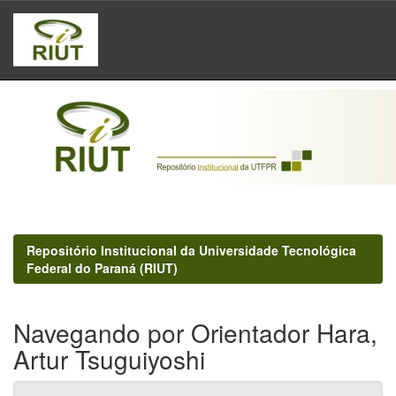
Skip
navigation
Repositório Institucional da Universidade Tecnológica
Federal do Paraná (RIUT)
Navegando por Orientador Hara,
Artur Tsuguiyoshi