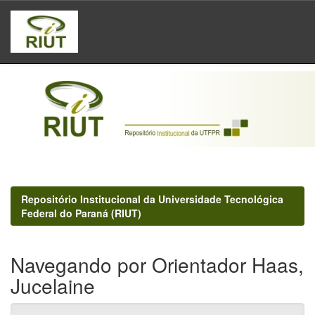
Skip
navigation
Repositório Institucional da Universidade Tecnológica
Federal do Paraná (RIUT)
Navegando por Orientador Haas,
Jucelaine