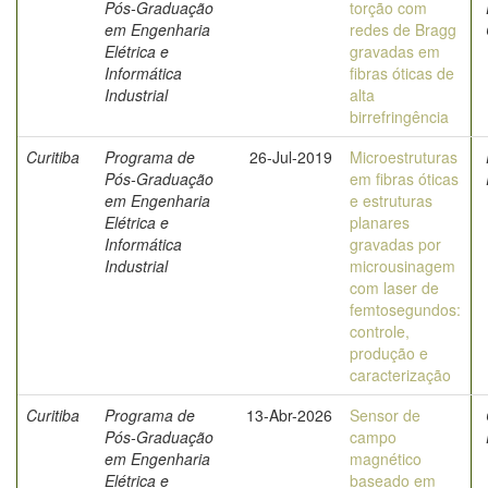
Pós-Graduação
torção com
em Engenharia
redes de Bragg
Elétrica e
gravadas em
Informática
fibras óticas de
Industrial
alta
birrefringência
Curitiba
Programa de
26-Jul-2019
Microestruturas
Pós-Graduação
em fibras óticas
em Engenharia
e estruturas
Elétrica e
planares
Informática
gravadas por
Industrial
microusinagem
com laser de
femtosegundos:
controle,
produção e
caracterização
Curitiba
Programa de
13-Abr-2026
Sensor de
Pós-Graduação
campo
em Engenharia
magnético
Elétrica e
baseado em