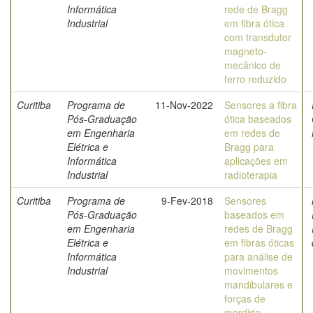
Informática
rede de Bragg
Industrial
em fibra ótica
com transdutor
magneto-
mecânico de
ferro reduzido
Curitiba
Programa de
11-Nov-2022
Sensores a fibra
Pós-Graduação
ótica baseados
em Engenharia
em redes de
Elétrica e
Bragg para
Informática
aplicações em
Industrial
radioterapia
Curitiba
Programa de
9-Fev-2018
Sensores
Pós-Graduação
baseados em
em Engenharia
redes de Bragg
Elétrica e
em fibras óticas
Informática
para análise de
Industrial
movimentos
mandibulares e
forças de
mordida