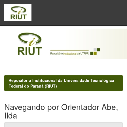
Skip
navigation
Repositório Institucional da Universidade Tecnológica
Federal do Paraná (RIUT)
Navegando por Orientador Abe,
Ilda