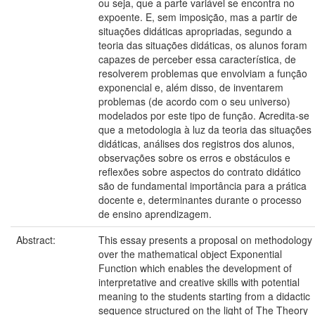
ou seja, que a parte variável se encontra no
expoente. E, sem imposição, mas a partir de
situações didáticas apropriadas, segundo a
teoria das situações didáticas, os alunos foram
capazes de perceber essa característica, de
resolverem problemas que envolviam a função
exponencial e, além disso, de inventarem
problemas (de acordo com o seu universo)
modelados por este tipo de função. Acredita-se
que a metodologia à luz da teoria das situações
didáticas, análises dos registros dos alunos,
observações sobre os erros e obstáculos e
reflexões sobre aspectos do contrato didático
são de fundamental importância para a prática
docente e, determinantes durante o processo
de ensino aprendizagem.
Abstract:
This essay presents a proposal on methodology
over the mathematical object Exponential
Function which enables the development of
interpretative and creative skills with potential
meaning to the students starting from a didactic
sequence structured on the light of The Theory