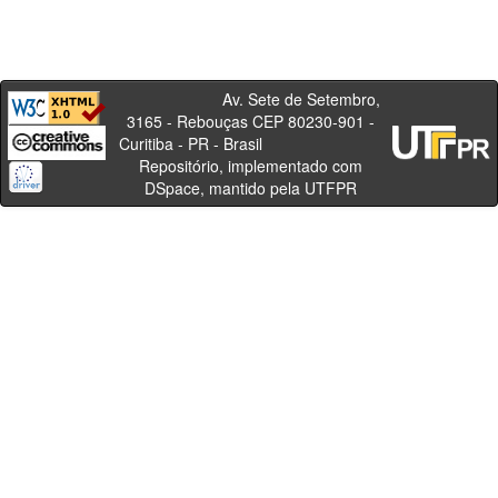
Av. Sete de Setembro,
3165 - Rebouças CEP 80230-901 -
Curitiba - PR - Brasil
Repositório, implementado com
DSpace, mantido pela UTFPR