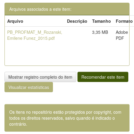
Arquivos associados a este item:
Arquivo
Descrição
Tamanho
Formato
PB_PROFMAT_M_Rozanski,
3,35 MB
Adobe
Emilene Funez_2015.pdf
PDF
Mostrar registro completo do item
Recomendar este item
Visualizar estatísticas
Os itens no repositório estão protegidos por copyright, com
todos os direitos reservados, salvo quando é indicado o
contrário.