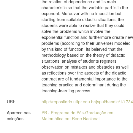
the relation of dependence and its main
characteristic so that the variable part is in the
exponent. Moreover with no imposition but
starting from suitable didactic situations, the
students were able to realize that they could
solve the problems which involve the
exponential function and furthermore create new
problems (according to their universe) modeled
by this kind of function. Its believed that the
methodology based on the theory of didactic
situations, analysis of students registers,
observation on mistakes and obstacles as well
as reflections over the aspects of the didactic
contract are of fundamental importance to the
teaching practice and determinant during the
teaching-learning process.
URI:
http://repositorio.utfpr.edu.br/jspui/handle/1/1734
Aparece nas
PB - Programa de Pós-Graduação em
coleções:
Matemática em Rede Nacional