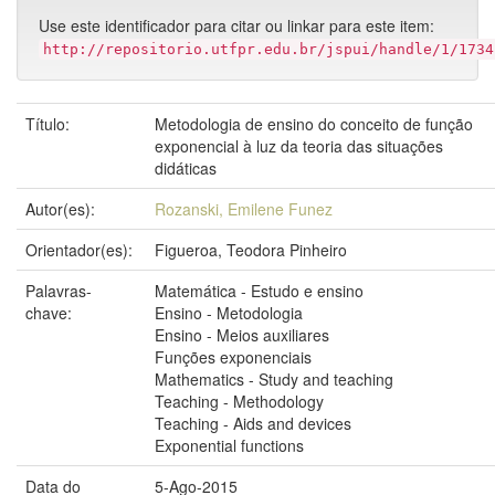
Use este identificador para citar ou linkar para este item:
http://repositorio.utfpr.edu.br/jspui/handle/1/1734
Título:
Metodologia de ensino do conceito de função
exponencial à luz da teoria das situações
didáticas
Autor(es):
Rozanski, Emilene Funez
Orientador(es):
Figueroa, Teodora Pinheiro
Palavras-
Matemática - Estudo e ensino
chave:
Ensino - Metodologia
Ensino - Meios auxiliares
Funções exponenciais
Mathematics - Study and teaching
Teaching - Methodology
Teaching - Aids and devices
Exponential functions
Data do
5-Ago-2015