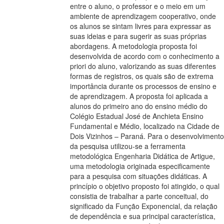
entre o aluno, o professor e o meio em um
ambiente de aprendizagem cooperativo, onde
os alunos se sintam livres para expressar as
suas ideias e para sugerir as suas próprias
abordagens. A metodologia proposta foi
desenvolvida de acordo com o conhecimento a
priori do aluno, valorizando as suas diferentes
formas de registros, os quais são de extrema
importância durante os processos de ensino e
de aprendizagem. A proposta foi aplicada a
alunos do primeiro ano do ensino médio do
Colégio Estadual José de Anchieta Ensino
Fundamental e Médio, localizado na Cidade de
Dois Vizinhos – Paraná. Para o desenvolvimento
da pesquisa utilizou-se a ferramenta
metodológica Engenharia Didática de Artigue,
uma metodologia originada especificamente
para a pesquisa com situações didáticas. A
princípio o objetivo proposto foi atingido, o qual
consistia de trabalhar a parte conceitual, do
significado da Função Exponencial, da relação
de dependência e sua principal característica,