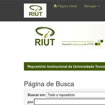
Página inicial
Navegar
Skip
navigation
Repositório Institucional da Universidade Tecno
Página de Busca
Buscar em:
por