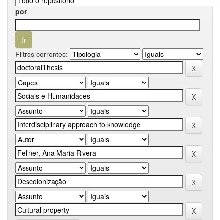
por
Filtros correntes: