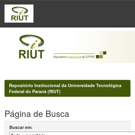
Skip
navigation
Repositório Institucional da Universidade Tecnológica
Federal do Paraná (RIUT)
Página de Busca
Buscar em: