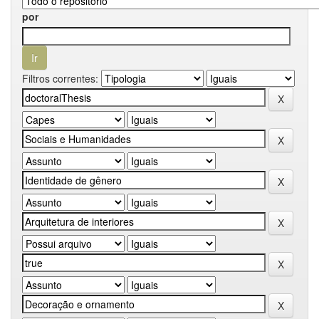
por
Filtros correntes: