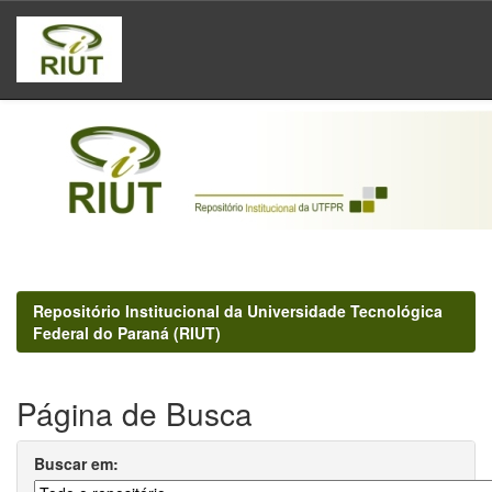
Skip
navigation
Repositório Institucional da Universidade Tecnológica
Federal do Paraná (RIUT)
Página de Busca
Buscar em: