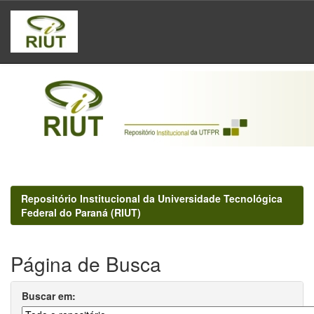
Skip
navigation
Repositório Institucional da Universidade Tecnológica
Federal do Paraná (RIUT)
Página de Busca
Buscar em: