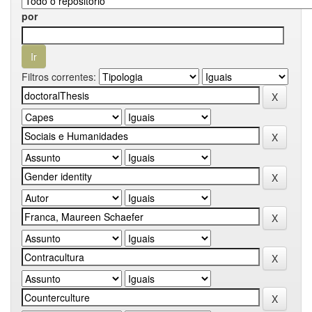
por
Filtros correntes: