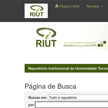
Página inicial
Navegar
Skip
navigation
Repositório Institucional da Universidade Tecno
Página de Busca
Buscar em:
por