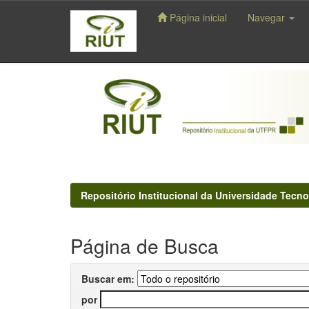
Página inicial
Navegar
Skip
navigation
Repositório Institucional da Universidade Tecno
Página de Busca
Buscar em:
por