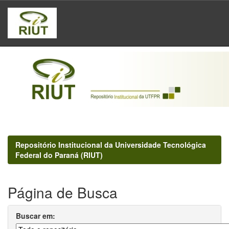
Skip
navigation
Repositório Institucional da Universidade Tecnológica
Federal do Paraná (RIUT)
Página de Busca
Buscar em: