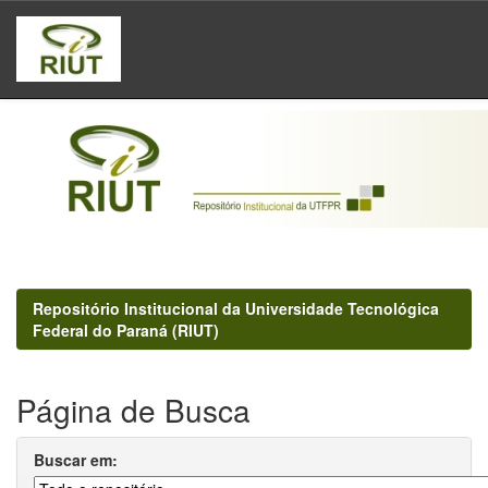
Skip
navigation
Repositório Institucional da Universidade Tecnológica
Federal do Paraná (RIUT)
Página de Busca
Buscar em: