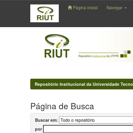
Página inicial
Navegar
Skip
navigation
Repositório Institucional da Universidade Tecno
Página de Busca
Buscar em:
por