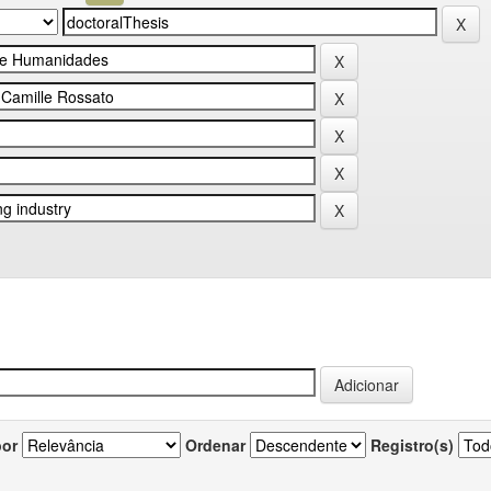
por
Ordenar
Registro(s)