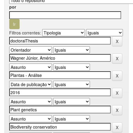
por
Filtros correntes: