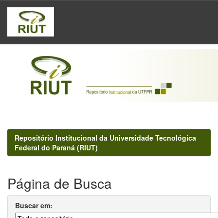
Skip
navigation
Repositório Institucional da Universidade Tecnológica
Federal do Paraná (RIUT)
Página de Busca
Buscar em: