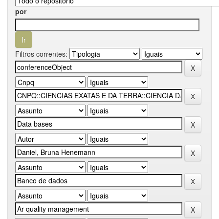
por
Filtros correntes: