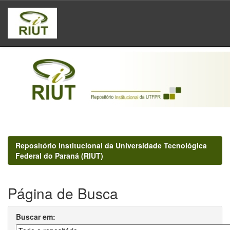
Skip
navigation
Repositório Institucional da Universidade Tecnológica
Federal do Paraná (RIUT)
Página de Busca
Buscar em: