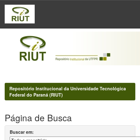
Skip
navigation
Repositório Institucional da Universidade Tecnológica
Federal do Paraná (RIUT)
Página de Busca
Buscar em: