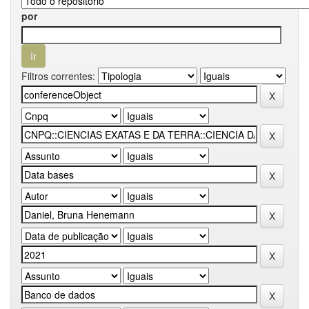
por
Filtros correntes: