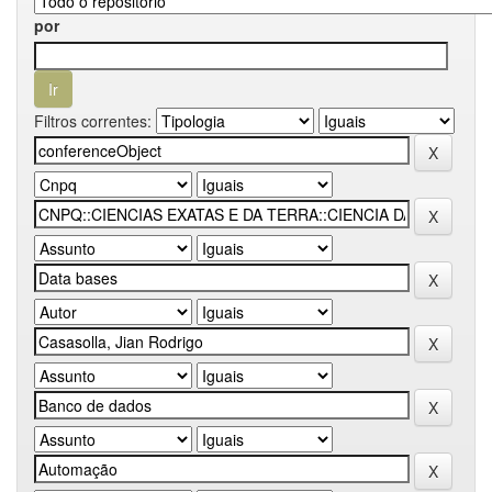
por
Filtros correntes: