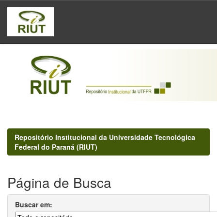
Skip
navigation
Repositório Institucional da Universidade Tecnológica
Federal do Paraná (RIUT)
Página de Busca
Buscar em: