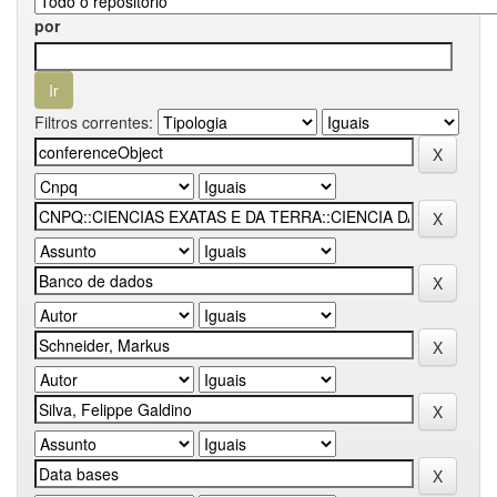
por
Filtros correntes: