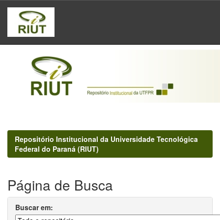
Skip
navigation
Repositório Institucional da Universidade Tecnológica
Federal do Paraná (RIUT)
Página de Busca
Buscar em: